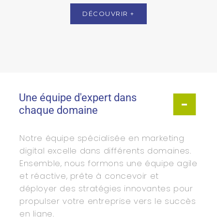
DÉCOUVRIR +
Une équipe d'expert dans
chaque domaine
Notre équipe spécialisée en marketing
digital excelle dans différents domaines.
Ensemble, nous formons une équipe agile
et réactive, prête à concevoir et
déployer des stratégies innovantes pour
propulser votre entreprise vers le succès
en ligne.