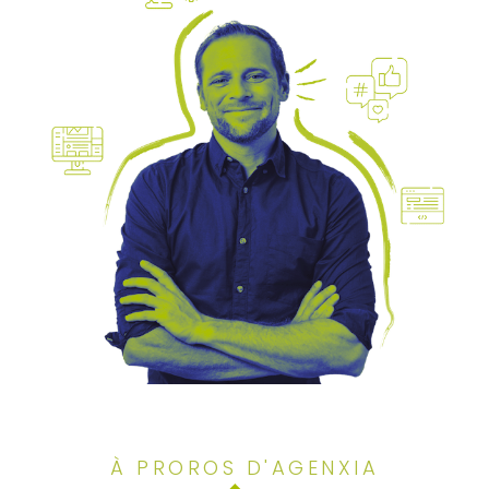
À PROROS D'AGENXIA