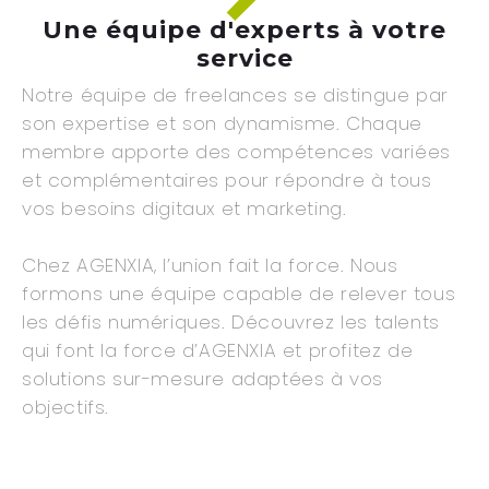
Une équipe d'experts à votre
service
Notre équipe de freelances se distingue par
son expertise et son dynamisme. Chaque
membre apporte des compétences variées
et complémentaires pour répondre à tous
vos besoins digitaux et marketing.
Chez AGENXIA, l’union fait la force. Nous
formons une équipe capable de relever tous
les défis numériques. Découvrez les talents
qui font la force d’AGENXIA et profitez de
solutions sur-mesure adaptées à vos
objectifs.