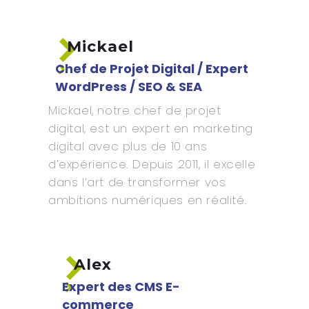
Mickael
Chef de Projet Digital / Expert
WordPress / SEO & SEA
Mickael, notre chef de projet
digital, est un expert en marketing
digital avec plus de 10 ans
d’expérience. Depuis 2011, il excelle
dans l’art de transformer vos
ambitions numériques en réalité.
Alex
Expert des CMS E-
commerce