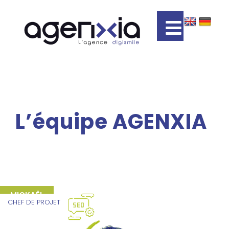
L’équipe AGENXIA
Agenxia
>
L’équipe AGENXIA
MICKAËL
CHEF DE PROJET