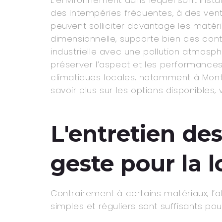
des intempéries fréquentes, à des vent
peuvent solliciter davantage les matéri
dimensionnelle, supporte bien ces contr
industrielle avec une pollution atmosp
préserver l’aspect et les performances
climatiques locales, notamment à Montp
savoir plus sur les options disponible
L'entretien de
geste pour la 
Contrairement à certains matériaux, l
simples et réguliers sont suffisants po