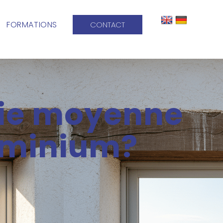
FORMATIONS
CONTACT
 vie moyenne
uminium?