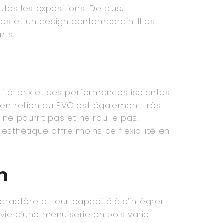
tes les expositions. De plus,
es et un design contemporain. Il est
nts.
ité-prix et ses performances isolantes
’entretien du PVC est également très
ne pourrit pas et ne rouille pas.
sthétique offre moins de flexibilité en
n
aractère et leur capacité à s’intégrer
ie d’une menuiserie en bois varie