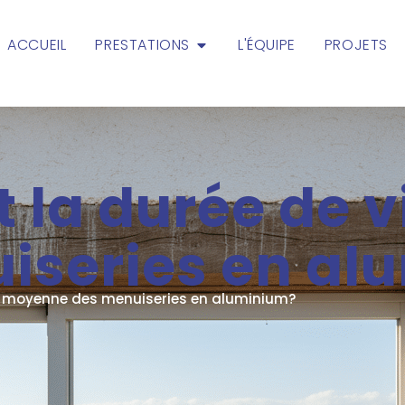
ACCUEIL
PRESTATIONS
L'ÉQUIPE
PROJETS
t la durée de
iseries en al
ie moyenne des menuiseries en aluminium?