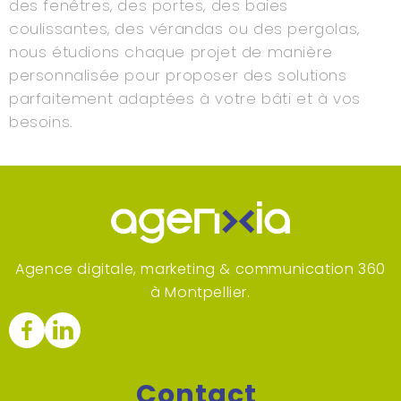
des fenêtres, des portes, des baies
coulissantes, des vérandas ou des pergolas,
nous étudions chaque projet de manière
personnalisée pour proposer des solutions
parfaitement adaptées à votre bâti et à vos
besoins.
Agence digitale, marketing & communication 360
à Montpellier.
Contact