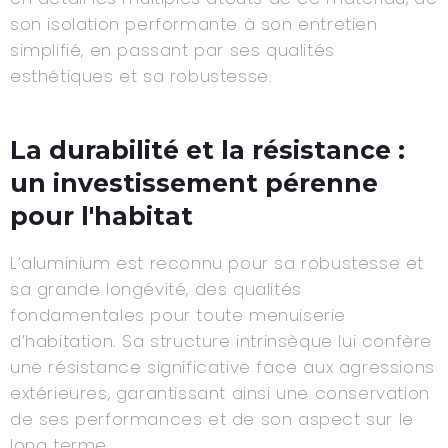
son isolation performante à son entretien
simplifié, en passant par ses qualités
esthétiques et sa robustesse.
La durabilité et la résistance :
un investissement pérenne
pour l'habitat
L’aluminium est reconnu pour sa robustesse et
sa grande longévité, des qualités
fondamentales pour toute menuiserie
d’habitation. Sa structure intrinsèque lui confère
une résistance significative face aux agressions
extérieures, garantissant ainsi une conservation
de ses performances et de son aspect sur le
long terme.