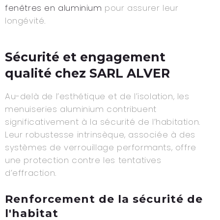
fenêtres en aluminium
pour assurer leur
longévité.
Sécurité et engagement
qualité chez SARL ALVER
Au-delà de l’esthétique et de l’isolation, les
menuiseries aluminium contribuent
significativement à la sécurité de l’habitation.
Leur robustesse intrinsèque, associée à des
systèmes de verrouillage performants, offre
une protection contre les tentatives
d’effraction.
Renforcement de la sécurité de
l'habitat