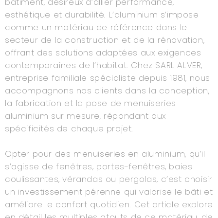
bâtiment, désireux d’allier performance,
esthétique et durabilité. L’aluminium s’impose
comme un matériau de référence dans le
secteur de la construction et de la rénovation,
offrant des solutions adaptées aux exigences
contemporaines de l’habitat. Chez SARL ALVER,
entreprise familiale spécialiste depuis 1981, nous
accompagnons nos clients dans la conception,
la fabrication et la pose de menuiseries
aluminium sur mesure, répondant aux
spécificités de chaque projet.
Opter pour des menuiseries en aluminium, qu’il
s’agisse de fenêtres, portes-fenêtres, baies
coulissantes, vérandas ou pergolas, c’est choisir
un investissement pérenne qui valorise le bâti et
améliore le confort quotidien. Cet article explore
en détail les multiples atouts de ce matériau, de