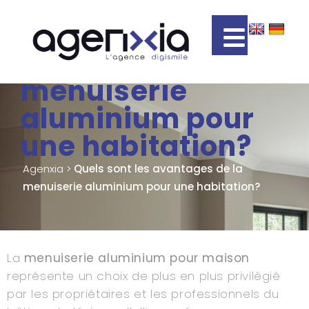
Quels sont les
avantages de la
menuiserie
aluminium pour
une habitation?
Agenxia
>
Quels sont les avantages de la
menuiserie aluminium pour une habitation?
La
menuiserie aluminium pour maison
représente un choix de plus en plus privilégié
par les propriétaires et les professionnels du