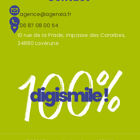
agence@agenxia.fr
06 87 08 00 54
10 rue de la Prade, impasse des Caraïbes,
34880 Lavérune