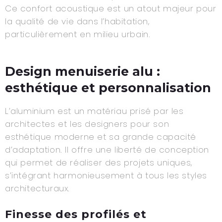
Ce confort acoustique est un atout majeur pour
la qualité de vie dans l’habitation,
particulièrement en milieu urbain.
Design menuiserie alu :
esthétique et personnalisation
L’aluminium est un matériau prisé par les
architectes et les designers pour son
esthétique moderne et sa grande capacité
d’adaptation. Il offre une liberté de conception
qui permet de réaliser des projets uniques,
s’intégrant harmonieusement à tous les styles
architecturaux.
Finesse des profilés et