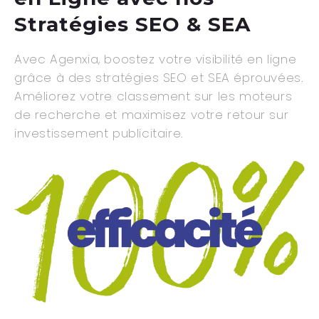
Stratégies SEO & SEA
Avec Agenxia, boostez votre visibilité en ligne
grâce à des stratégies SEO et SEA éprouvées.
Améliorez votre classement sur les moteurs
de recherche et maximisez votre retour sur
investissement publicitaire.