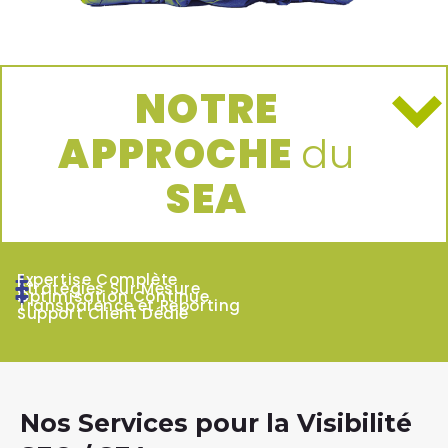
NOTRE
APPROCHE
du
SEA
Expertise Complète
Stratégies Sur Mesure
Optimisation Continue
Transparence et Reporting
Support Client Dédié
Nos Services pour la Visibilité