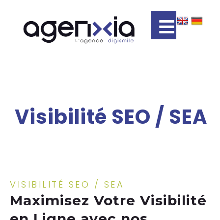
Visibilité SEO / SEA
Agenxia
>
Prestations
>
Visibilité SEO / SEA
VISIBILITÉ SEO / SEA
Maximisez Votre Visibilité
en Ligne avec nos