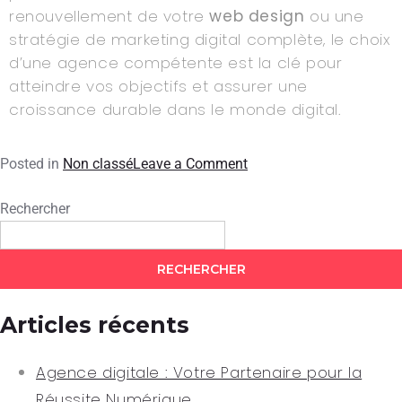
renouvellement de votre
web design
ou une
stratégie de marketing digital complète, le choix
d’une agence compétente est la clé pour
atteindre vos objectifs et assurer une
croissance durable dans le monde digital.
Posted in
Non classé
Leave a Comment
Rechercher
RECHERCHER
Articles récents
Agence digitale : Votre Partenaire pour la
Réussite Numérique