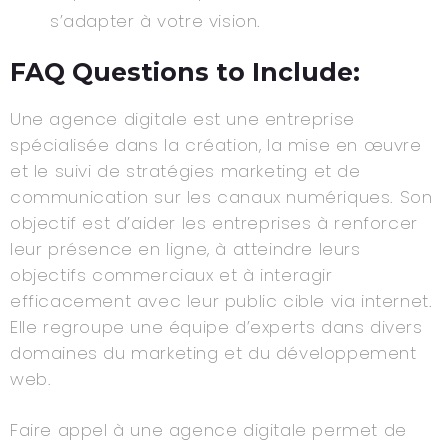
s’adapter à votre vision.
FAQ Questions to Include:
Une agence digitale est une entreprise
spécialisée dans la création, la mise en œuvre
et le suivi de stratégies marketing et de
communication sur les canaux numériques. Son
objectif est d’aider les entreprises à renforcer
leur présence en ligne, à atteindre leurs
objectifs commerciaux et à interagir
efficacement avec leur public cible via internet.
Elle regroupe une équipe d’experts dans divers
domaines du marketing et du développement
web.
Faire appel à une agence digitale permet de