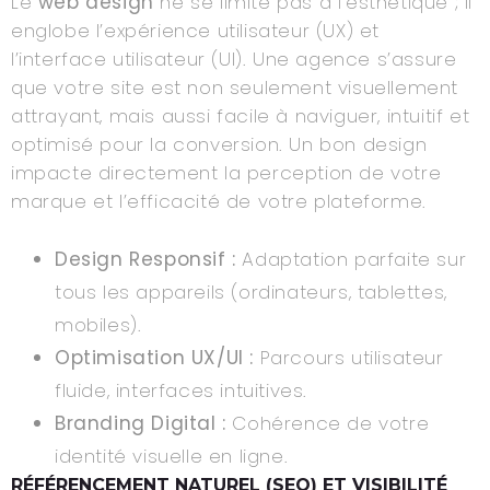
Le
web design
ne se limite pas à l’esthétique ; il
englobe l’expérience utilisateur (UX) et
l’interface utilisateur (UI). Une agence s’assure
que votre site est non seulement visuellement
attrayant, mais aussi facile à naviguer, intuitif et
optimisé pour la conversion. Un bon design
impacte directement la perception de votre
marque et l’efficacité de votre plateforme.
Design Responsif :
Adaptation parfaite sur
tous les appareils (ordinateurs, tablettes,
mobiles).
Optimisation UX/UI :
Parcours utilisateur
fluide, interfaces intuitives.
Branding Digital :
Cohérence de votre
identité visuelle en ligne.
RÉFÉRENCEMENT NATUREL (SEO) ET VISIBILITÉ